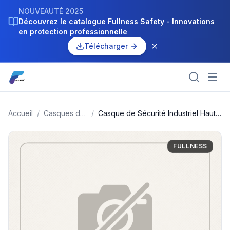
NOUVEAUTÉ 2025
Découvrez le catalogue Fullness Safety - Innovations
en protection professionnelle
Télécharger
Accueil
/
Casques de
/
Casque de Sécurité Industriel Haute
Sécurité
Visibilité - Orange Fluo
FULLNESS