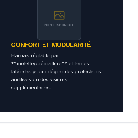
NON DISPONIBLE
CONFORT ET MODULARITÉ
Harnais réglable par
**molette/crémaillère** et fentes
latérales pour intégrer des protections
auditives ou des visières
supplémentaires.