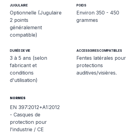
JUGULAIRE
POIDS
Optionnelle (Jugulaire
Environ 350 - 450
2 points
grammes
généralement
compatible)
DURÉE DE VIE
ACCESSOIRES COMPATIBLES
3 à 5 ans (selon
Fentes latérales pour
fabricant et
protections
conditions
auditives/visières.
d'utilisation)
NORMES
EN 397:2012+A1:2012
- Casques de
protection pour
l'industrie / CE