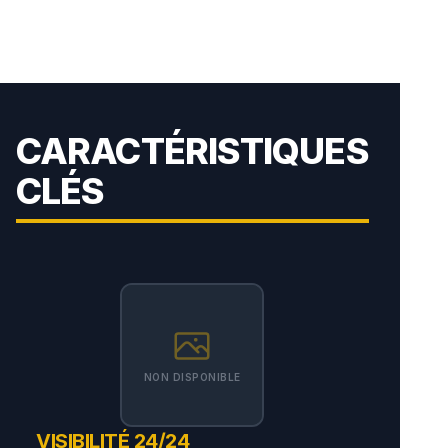
CARACTÉRISTIQUES
CLÉS
NON DISPONIBLE
VISIBILITÉ 24/24