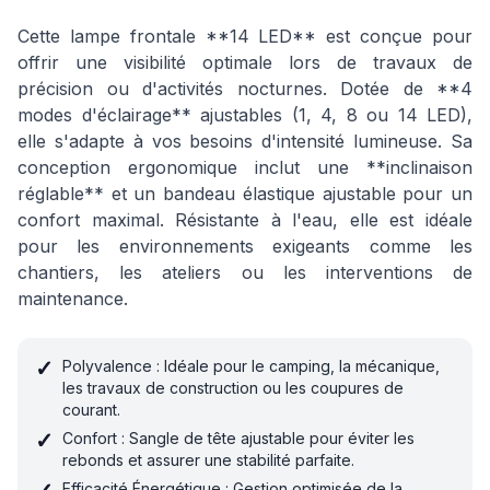
Cette lampe frontale **14 LED** est conçue pour
offrir une visibilité optimale lors de travaux de
précision ou d'activités nocturnes. Dotée de **4
modes d'éclairage** ajustables (1, 4, 8 ou 14 LED),
elle s'adapte à vos besoins d'intensité lumineuse. Sa
conception ergonomique inclut une **inclinaison
réglable** et un bandeau élastique ajustable pour un
confort maximal. Résistante à l'eau, elle est idéale
pour les environnements exigeants comme les
chantiers, les ateliers ou les interventions de
maintenance.
✓
Polyvalence : Idéale pour le camping, la mécanique,
les travaux de construction ou les coupures de
courant.
✓
Confort : Sangle de tête ajustable pour éviter les
rebonds et assurer une stabilité parfaite.
Efficacité Énergétique : Gestion optimisée de la