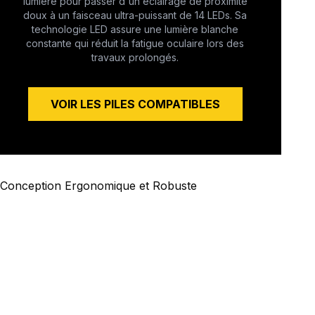
lumière pour passer d'un éclairage de proximité
doux à un faisceau ultra-puissant de 14 LEDs. Sa
technologie LED assure une lumière blanche
constante qui réduit la fatigue oculaire lors des
travaux prolongés.
VOIR LES PILES COMPATIBLES