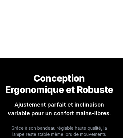
Conception
Ergonomique et Robuste
Ajustement parfait et inclinaison
variable pour un confort mains-libres.
Grâce à son bandeau réglable haute qualité, la
lampe reste stable même lors de mouvements