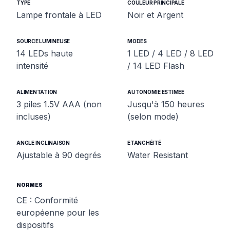
TYPE
COULEUR PRINCIPALE
Lampe frontale à LED
Noir et Argent
SOURCE LUMINEUSE
MODES
14 LEDs haute
1 LED / 4 LED / 8 LED
intensité
/ 14 LED Flash
ALIMENTATION
AUTONOMIE ESTIMEE
3 piles 1.5V AAA (non
Jusqu'à 150 heures
incluses)
(selon mode)
ANGLE INCLINAISON
ETANCHÉITÉ
Ajustable à 90 degrés
Water Resistant
NORMES
CE : Conformité
européenne pour les
dispositifs