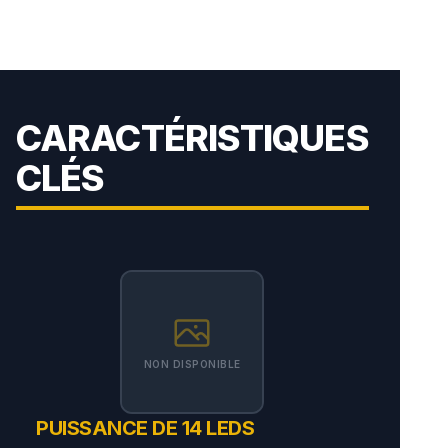
CARACTÉRISTIQUES
CLÉS
NON DISPONIBLE
PUISSANCE DE 14 LEDS