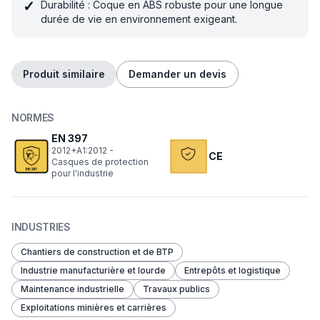
✓
Durabilité : Coque en ABS robuste pour une longue
durée de vie en environnement exigeant.
Produit similaire
Demander un devis
NORMES
EN 397
2012+A1:2012 -
CE
Casques de protection
pour l'industrie
INDUSTRIES
Chantiers de construction et de BTP
Industrie manufacturière et lourde
Entrepôts et logistique
Maintenance industrielle
Travaux publics
Exploitations minières et carrières