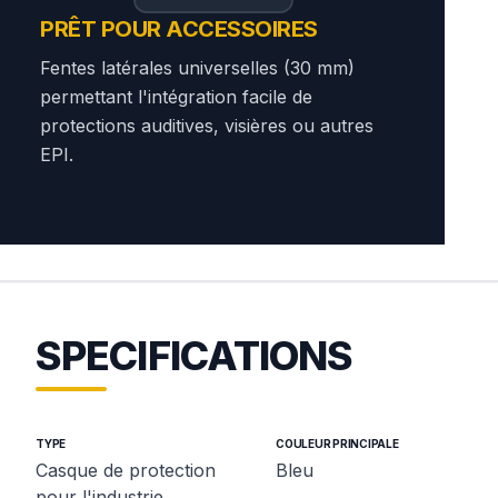
PRÊT POUR ACCESSOIRES
Fentes latérales universelles (30 mm)
permettant l'intégration facile de
protections auditives, visières ou autres
EPI.
SPECIFICATIONS
TYPE
COULEUR PRINCIPALE
Casque de protection
Bleu
pour l'industrie