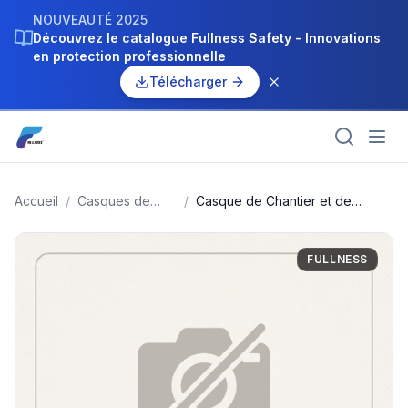
NOUVEAUTÉ 2025
Découvrez le catalogue Fullness Safety - Innovations
en protection professionnelle
Télécharger
Accueil
/
Casques de
/
Casque de Chantier et de
chantier
Sécurité - Bleu
FULLNESS