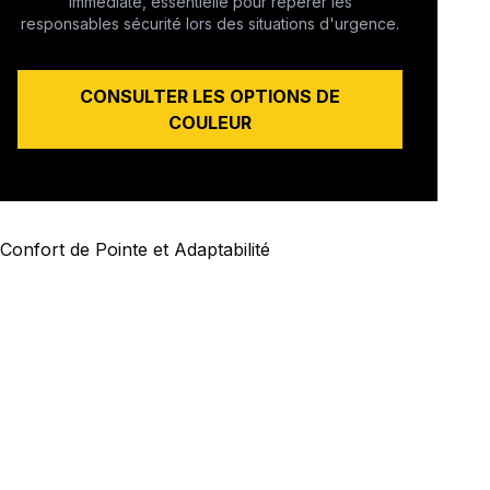
immédiate, essentielle pour repérer les
responsables sécurité lors des situations d'urgence.
CONSULTER LES OPTIONS DE
COULEUR