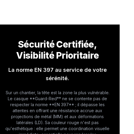
Sécurité Certifiée,
Visibilité Prioritaire
La norme EN 397 au service de votre
sérénité.
Sur un chantier, la tête est la zone la plus vulnérable.
Le casque **Guard-Red** ne se contente pas de
respecter la norme **EN 397** ; il dépasse les
attentes en offrant une résistance accrue aux
projections de métal (MM) et aux déformations
latérales (LD). Sa couleur rouge n'est pas
qu'esthétique : elle permet une coordination visuelle