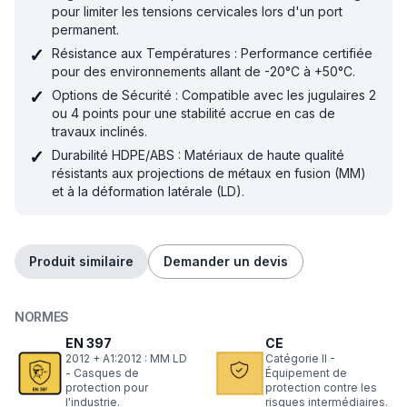
pour limiter les tensions cervicales lors d'un port
permanent.
✓
Résistance aux Températures : Performance certifiée
pour des environnements allant de -20°C à +50°C.
✓
Options de Sécurité : Compatible avec les jugulaires 2
ou 4 points pour une stabilité accrue en cas de
travaux inclinés.
✓
Durabilité HDPE/ABS : Matériaux de haute qualité
résistants aux projections de métaux en fusion (MM)
et à la déformation latérale (LD).
Produit similaire
Demander un devis
NORMES
EN 397
CE
2012 + A1:2012 : MM LD
Catégorie II -
- Casques de
Équipement de
protection pour
protection contre les
l'industrie.
risques intermédiaires.