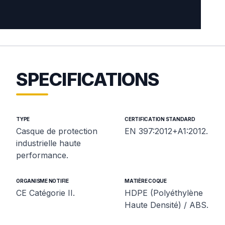
SPECIFICATIONS
TYPE
CERTIFICATION STANDARD
Casque de protection
EN 397:2012+A1:2012.
industrielle haute
performance.
ORGANISME NOTIFIE
MATIÈRE COQUE
CE Catégorie II.
HDPE (Polyéthylène
Haute Densité) / ABS.