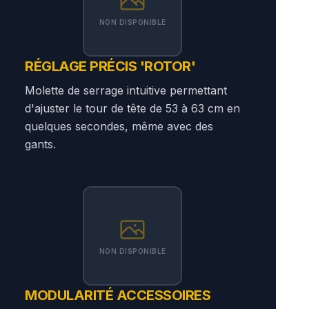
NON DISPONIBLE
RÉGLAGE PRÉCIS 'ROTOR'
Molette de serrage intuitive permettant
d'ajuster le tour de tête de 53 à 63 cm en
quelques secondes, même avec des
gants.
NON DISPONIBLE
MODULARITÉ ACCESSOIRES