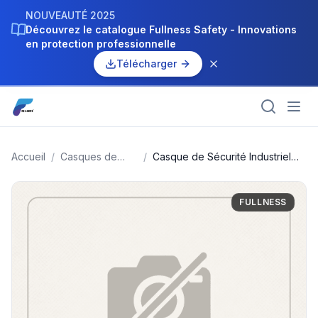
NOUVEAUTÉ 2025
Découvrez le catalogue Fullness Safety - Innovations
en protection professionnelle
Télécharger
Accueil
/
Casques de
/
Casque de Sécurité Industriel
chantier
Guard-Red
FULLNESS