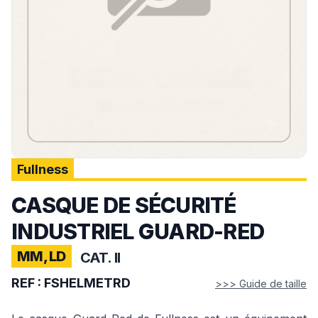
Fullness
CASQUE DE SÉCURITÉ
INDUSTRIEL GUARD-RED
MM, LD
CAT. II
REF :
FSHELMETRD
>>> Guide de taille