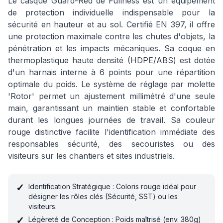
Le casque Guard-Red de Fullness est un équipement
de protection individuelle indispensable pour la
sécurité en hauteur et au sol. Certifié EN 397, il offre
une protection maximale contre les chutes d'objets, la
pénétration et les impacts mécaniques. Sa coque en
thermoplastique haute densité (HDPE/ABS) est dotée
d'un harnais interne à 6 points pour une répartition
optimale du poids. Le système de réglage par molette
'Rotor' permet un ajustement millimétré d'une seule
main, garantissant un maintien stable et confortable
durant les longues journées de travail. Sa couleur
rouge distinctive facilite l'identification immédiate des
responsables sécurité, des secouristes ou des
visiteurs sur les chantiers et sites industriels.
✓
Identification Stratégique : Coloris rouge idéal pour
désigner les rôles clés (Sécurité, SST) ou les
visiteurs.
✓
Légèreté de Conception : Poids maîtrisé (env. 380g)