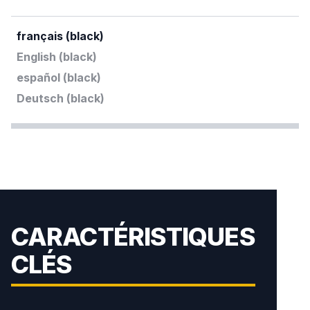
français (black)
English (black)
español (black)
Deutsch (black)
CARACTÉRISTIQUES
CLÉS